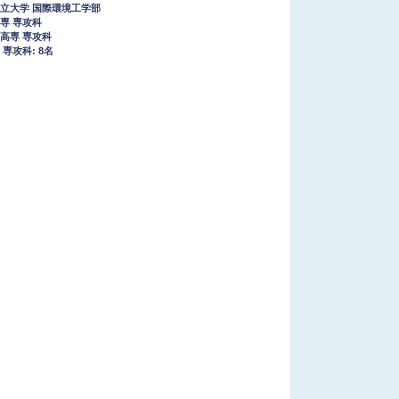
立大学 国際環境工学部
専 専攻科
高専 専攻科
専攻科: 8名