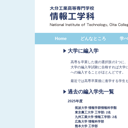
Home
どんなところ
学
大学に編入学
高専を卒業した後の選択肢の1つに
大学の編入学試験に合格すれば大学
への編入することがほとんどです。
最近では高専卒業後に進学する学生
過去の編入学先一覧
2025年度
筑波大学 情報学群情報科学類
東京農工大学 工学部: 2名
九州工業大学 情報工学部: 2名
広島大学 情報科学部
熊本大学 工学部