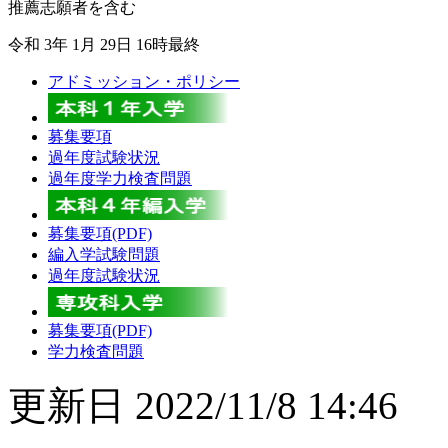
推薦志願者を含む
令和 3年 1月 29日 16時最終
アドミッション・ポリシー
募集要項
過年度試験状況
過年度学力検査問題
募集要項(PDF)
編入学試験問題
過年度試験状況
募集要項(PDF)
学力検査問題
更新日 2022/11/8 14:46