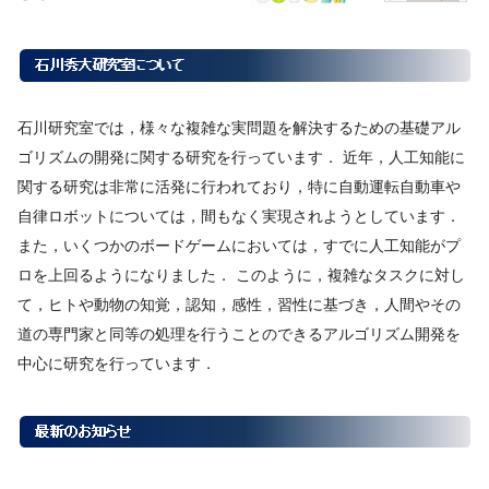
石川研究室では，様々な複雑な実問題を解決するための基礎アル
ゴリズムの開発に関する研究を行っています． 近年，人工知能に
関する研究は非常に活発に行われており，特に自動運転自動車や
自律ロボットについては，間もなく実現されようとしています．
また，いくつかのボードゲームにおいては，すでに人工知能がプ
ロを上回るようになりました． このように，複雑なタスクに対し
て，ヒトや動物の知覚，認知，感性，習性に基づき，人間やその
道の専門家と同等の処理を行うことのできるアルゴリズム開発を
中心に研究を行っています．